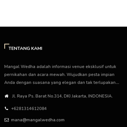
TENTANG KAMI
Mangal Wedha adalah informasi venue eksklusif untuk
pernikahan dan acara mewah. Wujudkan pesta impian
Anda dengan suasana yang elegan dan tak terlupakan....
Jl. Raya Ps. Barat No.314, DKI Jakarta, INDONESIA.
+6281314612084
mana@mangalwedha.com