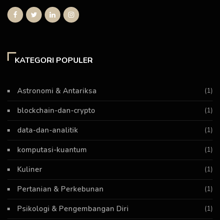
KATEGORI POPULER
Astronomi & Antariksa
(1)
blockchain-dan-crypto
(1)
data-dan-analitik
(1)
komputasi-kuantum
(1)
Kuliner
(1)
Pertanian & Perkebunan
(1)
Psikologi & Pengembangan Diri
(1)