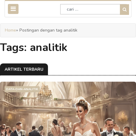
Home
» Postingan dengan tag analitik
Tags: analitik
ARTIKEL TERBARU
DATA-DAN-ANALITIK