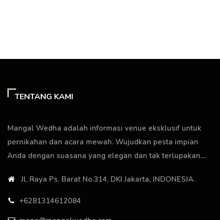
TENTANG KAMI
Mangal Wedha adalah informasi venue eksklusif untuk
pernikahan dan acara mewah. Wujudkan pesta impian
Anda dengan suasana yang elegan dan tak terlupakan....
Jl. Raya Ps. Barat No.314, DKI Jakarta, INDONESIA.
+6281314612084